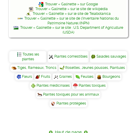
Trouver « Galinette » sur Google
Trouver « Galinette » sur le site de wikipédia
Trouver « Galinette » sur le site de Telabotanica
Trouver « Galinette » sur le site de l'Inventaire National du
Patrimoine Naturel (INPN)
Trouver « Galinette » sur le site : U.S. Department of Agriculture
(USDA)
Toutes les
Plantes comestibles
Salades sauvages
plantes
Tiges, Rameaux, Troncs
Rosettes, Jeunes pousses, Plantules
Fleurs
Fruits
Graines
Feuilles
Bourgeons
Plantes médicinales
Plantes toxiques
Plantes toxiques pour les animaux
Plantes protégées
Haut de page