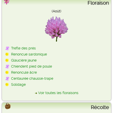
Floraison
(Août)
Trèfle des prés
Renoncue sardonique
Glaucière jaune
Chiendent pied de poule
Renoncule âcre
Centaurée chausse-trape
Solidage
Voir toutes les floraisons
Récolte