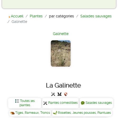
Accueil
Plantes
par catégories
Salades sauvages
Galinette
Galinette
La Galinette
Toutes les
Plantes comestibles
Salades sauvages
plantes
Tiges, Rameaux, Troncs
Rosettes, Jeunes pousses, Plantules