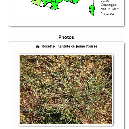
Julve
Catalogue
des Milieux
Naturels
Photos
Rosette, Plantule ou jeune Pousse