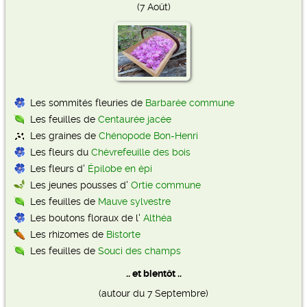
(7 Août)
Les sommités fleuries de
Barbarée commune
Les feuilles de
Centaurée jacée
Les graines de
Chénopode Bon-Henri
Les fleurs du
Chèvrefeuille des bois
Les fleurs d'
Épilobe en épi
Les jeunes pousses d'
Ortie commune
Les feuilles de
Mauve sylvestre
Les boutons floraux de l'
Althéa
Les rhizomes de
Bistorte
Les feuilles de
Souci des champs
.. et bientôt ..
(autour du 7 Septembre)