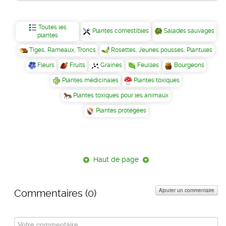
Toutes les
Plantes comestibles
Salades sauvages
plantes
Tiges, Rameaux, Troncs
Rosettes, Jeunes pousses, Plantules
Fleurs
Fruits
Graines
Feuilles
Bourgeons
Plantes médicinales
Plantes toxiques
Plantes toxiques pour les animaux
Plantes protégées
Haut de page
Ajouter un commentaire
Commentaires (
0
)