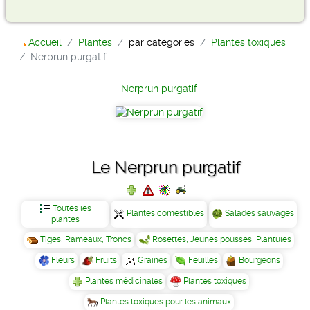
Accueil
Plantes
par catégories
Plantes toxiques
Nerprun purgatif
Nerprun purgatif
Le Nerprun purgatif
Toutes les
Plantes comestibles
Salades sauvages
plantes
Tiges, Rameaux, Troncs
Rosettes, Jeunes pousses, Plantules
Fleurs
Fruits
Graines
Feuilles
Bourgeons
Plantes médicinales
Plantes toxiques
Plantes toxiques pour les animaux