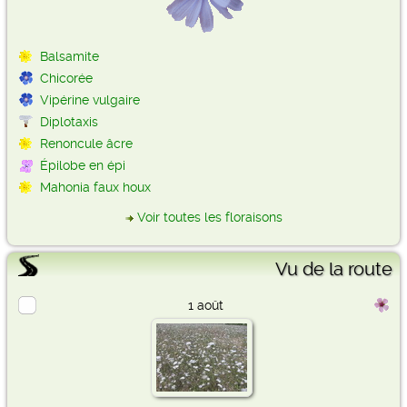
Balsamite
Chicorée
Vipérine vulgaire
Diplotaxis
Renoncule âcre
Épilobe en épi
Mahonia faux houx
Voir toutes les floraisons
Vu de la route
1 août