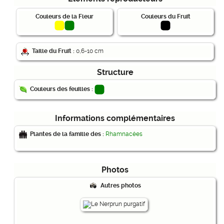
Couleurs de la Fleur
Couleurs du Fruit
Taille du Fruit :
0,6-10 cm
Structure
Couleurs des feuilles :
Informations complémentaires
Plantes de la famille des :
Rhamnacées
Photos
Autres photos