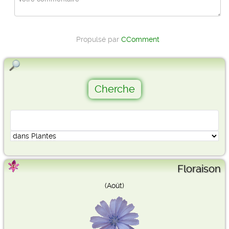
Propulsé par
CComment
Floraison
(Août)