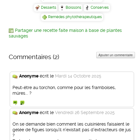
Desserts
Boissons
Conserves
Remèdes phytothérapeutiques
Partager une recette faite maison à base de plantes
sauvages
Ajouter un commentaire
Commentaires (
2
)
Anonyme
écrit le
Mardi 14 Octobre 2025
Peut-être au torchon, comme pour les framboises,
mûres... ?
Anonyme
écrit le
Vendredi 26 Septembre 2025
On se demande bien comment les cuisinières faisaient le
gelée de figues lorsqu'il n'existait pas d'extracteurs de jus
?