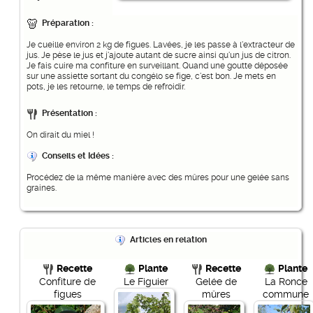
Préparation :
Je cueille environ 2 kg de figues. Lavées, je les passe à l'extracteur de
jus. Je pèse le jus et j'ajoute autant de sucre ainsi qu'un jus de citron.
Je fais cuire ma confiture en surveillant. Quand une goutte déposée
sur une assiette sortant du congélo se fige, c'est bon. Je mets en
pots, je les retourne, le temps de refroidir.
Présentation :
On dirait du miel !
Conseils et Idées :
Procédez de la même manière avec des mûres pour une gelée sans
graines.
Articles en relation
Recette
Plante
Recette
Plante
Confiture de
Le Figuier
Gelée de
La Ronce
figues
mûres
commune