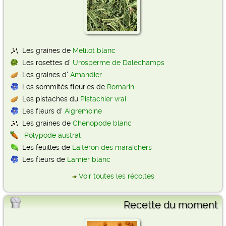
Les graines de
Mélilot blanc
Les rosettes d'
Urosperme de Daléchamps
Les graines d'
Amandier
Les sommités fleuries de
Romarin
Les pistaches du
Pistachier vrai
Les fleurs d'
Aigremoine
Les graines de
Chénopode blanc
Polypode austral
Les feuilles de
Laiteron des maraîchers
Les fleurs de
Lamier blanc
Voir toutes les récoltes
Recette du moment