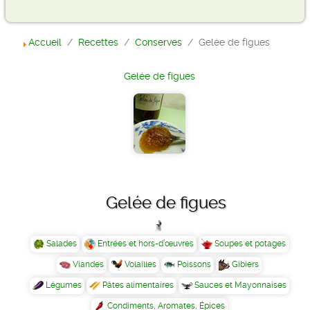
Accueil
Recettes
Conserves
Gelée de figues
Gelée de figues
Gelée de figues
Salades
Entrées et hors-d’œuvres
Soupes et potages
Viandes
Volailles
Poissons
Gibiers
Légumes
Pâtes alimentaires
Sauces et Mayonnaises
Condiments, Aromates, Épices