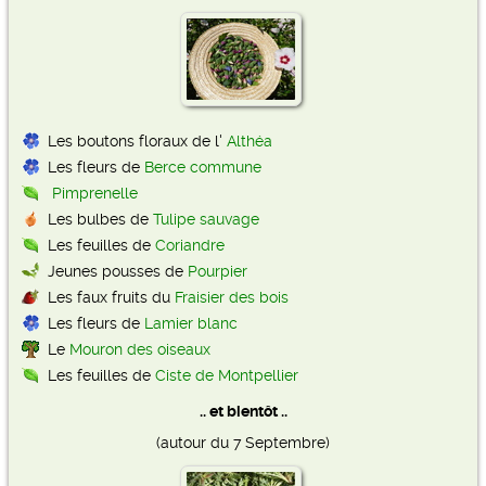
Les boutons floraux de l'
Althéa
Les fleurs de
Berce commune
Pimprenelle
Les bulbes de
Tulipe sauvage
Les feuilles de
Coriandre
Jeunes pousses de
Pourpier
Les faux fruits du
Fraisier des bois
Les fleurs de
Lamier blanc
Le
Mouron des oiseaux
Les feuilles de
Ciste de Montpellier
.. et bientôt ..
(autour du 7 Septembre)