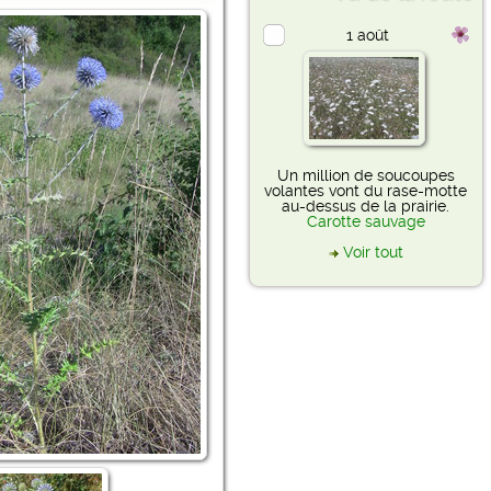
1 août
Un million de soucoupes
volantes vont du rase-motte
au-dessus de la prairie.
Carotte sauvage
Voir tout