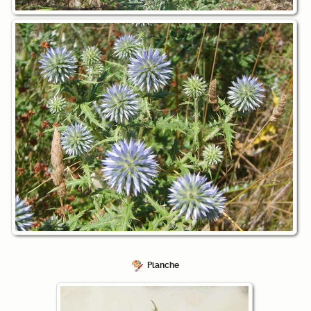
Planche