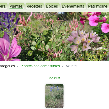
ers
Plantes
Recettes
Épices
Évènements
Patrimoine
catégories
Plantes non comestibles
Azurite
Azurite