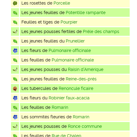
Les rosettes de
Porcelle
Les jeunes feuilles de
Potentille rampante
Feuilles et tiges de
Pourpier
Les jeunes pousses fertiles de
Prêle des champs
Les jeunes feuilles du
Prunellier
Les fleurs de
Pulmonaire officinale
Les feuilles de
Pulmonaire officinale
Les jeunes pousses du
Raisin d'Amérique
Les jeunes feuilles de
Reine-des-prés
Les tubercules de
Renoncule ficaire
Les fleurs du
Robinier faux-acacia
Les feuilles de
Romarin
Les sommités fleuries de
Romarin
Les jeunes pousses de
Ronce commune
Les feuilles de
Rue de Chalep