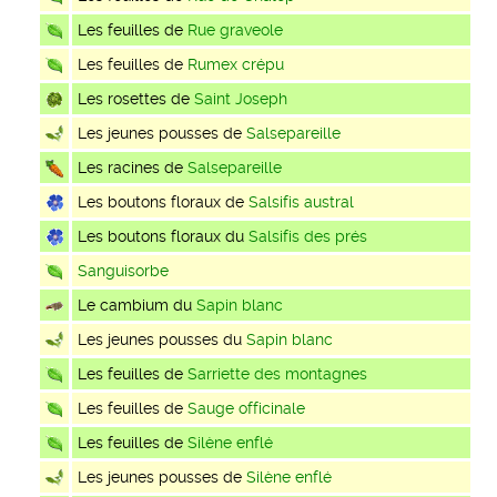
Les feuilles de
Rue graveole
Les feuilles de
Rumex crépu
Les rosettes de
Saint Joseph
Les jeunes pousses de
Salsepareille
Les racines de
Salsepareille
Les boutons floraux de
Salsifis austral
Les boutons floraux du
Salsifis des prés
Sanguisorbe
Le cambium du
Sapin blanc
Les jeunes pousses du
Sapin blanc
Les feuilles de
Sarriette des montagnes
Les feuilles de
Sauge officinale
Les feuilles de
Silène enflé
Les jeunes pousses de
Silène enflé