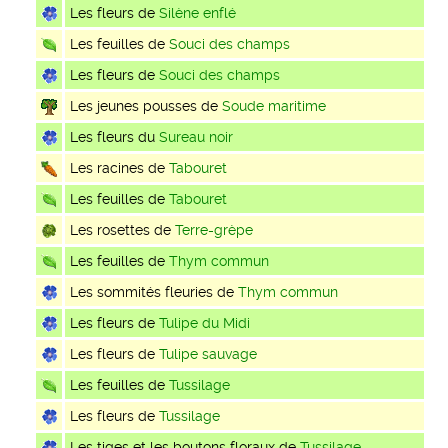
Les fleurs de
Silène enflé
Les feuilles de
Souci des champs
Les fleurs de
Souci des champs
Les jeunes pousses de
Soude maritime
Les fleurs du
Sureau noir
Les racines de
Tabouret
Les feuilles de
Tabouret
Les rosettes de
Terre-grèpe
Les feuilles de
Thym commun
Les sommités fleuries de
Thym commun
Les fleurs de
Tulipe du Midi
Les fleurs de
Tulipe sauvage
Les feuilles de
Tussilage
Les fleurs de
Tussilage
Les tiges et les boutons floraux de
Tussilage