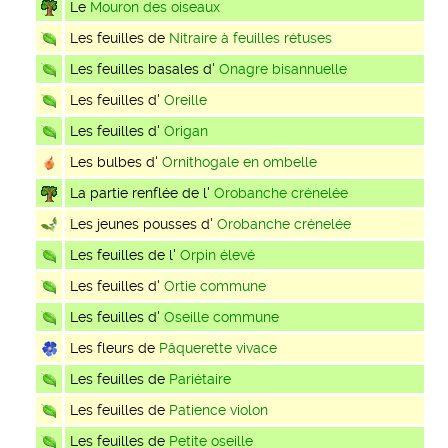
Le
Mouron des oiseaux
Les feuilles de
Nitraire à feuilles rétuses
Les feuilles basales d'
Onagre bisannuelle
Les feuilles d'
Oreille
Les feuilles d'
Origan
Les bulbes d'
Ornithogale en ombelle
La partie renflée de l'
Orobanche crénelée
Les jeunes pousses d'
Orobanche crénelée
Les feuilles de l'
Orpin élevé
Les feuilles d'
Ortie commune
Les feuilles d'
Oseille commune
Les fleurs de
Pâquerette vivace
Les feuilles de
Pariétaire
Les feuilles de
Patience violon
Les feuilles de
Petite oseille