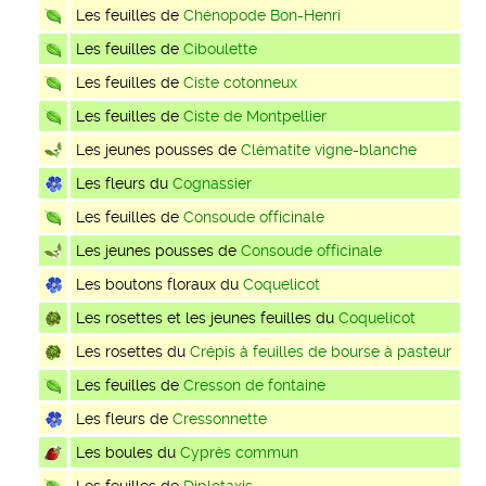
Les feuilles de
Chénopode Bon-Henri
Les feuilles de
Ciboulette
Les feuilles de
Ciste cotonneux
Les feuilles de
Ciste de Montpellier
Les jeunes pousses de
Clématite vigne-blanche
Les fleurs du
Cognassier
Les feuilles de
Consoude officinale
Les jeunes pousses de
Consoude officinale
Les boutons floraux du
Coquelicot
Les rosettes et les jeunes feuilles du
Coquelicot
Les rosettes du
Crépis à feuilles de bourse à pasteur
Les feuilles de
Cresson de fontaine
Les fleurs de
Cressonnette
Les boules du
Cyprès commun