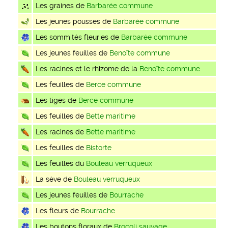
Les graines de
Barbarée commune
Les jeunes pousses de
Barbarée commune
Les sommités fleuries de
Barbarée commune
Les jeunes feuilles de
Benoîte commune
Les racines et le rhizome de la
Benoîte commune
Les feuilles de
Berce commune
Les tiges de
Berce commune
Les feuilles de
Bette maritime
Les racines de
Bette maritime
Les feuilles de
Bistorte
Les feuilles du
Bouleau verruqueux
La sève de
Bouleau verruqueux
Les jeunes feuilles de
Bourrache
Les fleurs de
Bourrache
Les boutons floraux de
Brocoli sauvage