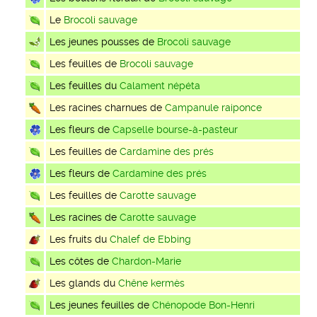
Le
Brocoli sauvage
Les jeunes pousses de
Brocoli sauvage
Les feuilles de
Brocoli sauvage
Les feuilles du
Calament népéta
Les racines charnues de
Campanule raiponce
Les fleurs de
Capselle bourse-à-pasteur
Les feuilles de
Cardamine des prés
Les fleurs de
Cardamine des prés
Les feuilles de
Carotte sauvage
Les racines de
Carotte sauvage
Les fruits du
Chalef de Ebbing
Les côtes de
Chardon-Marie
Les glands du
Chêne kermès
Les jeunes feuilles de
Chénopode Bon-Henri