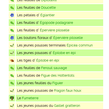
Les feuilles de
Diplotaxis
Les feuilles de
Doucette
Les pétales d'
Églantier
Les feuilles d'
Égopode podagraire
Les feuilles d'
Épervière piloselle
Les boutons floraux d'
Épervière piloselle
Les jeunes pousses terminales
Épicéa commun
Les jeunes pousses d'
Épilobe en épi
Les tiges d'
Épilobe en épi
Les feuilles de
Fenouil sauvage
Les feuilles de
Figue des Hottentots
Les jeunes feuilles du
Figuier
Les jeunes pousses de
Fragon faux houx
Le
Fumeterre
Les jeunes pousses du
Gaillet gratteron