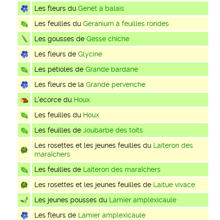
Les fleurs du
Genêt à balais
Les feuilles du
Géranium à feuilles rondes
Les gousses de
Gesse chiche
Les fleurs de
Glycine
Les pétioles de
Grande bardane
Les fleurs de la
Grande pervenche
L'écorce du
Houx
Les feuilles du
Houx
Les feuilles de
Joubarbe des toits
Les rosettes et les jeunes feuilles du
Laiteron des
maraîchers
Les feuilles de
Laiteron des maraîchers
Les rosettes et les jeunes feuilles de
Laitue vivace
Les jeunes pousses du
Lamier amplexicaule
Les fleurs de
Lamier amplexicaule