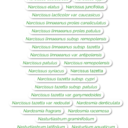
Narcissus elatus
Narcissus juncifolius
Narcissus lacticolor var. caucasicus
Narcissus linnaeanus proles canaliculatus
Narcissus linnaeanus proles patulus
Narcissus linnaeanus subsp. remopolensis
Narcissus linnaeanus subsp. tazetta
Narcissus linnaeanus var. antipolensis
Narcissus patulus
Narcissus remopolensis
Narcissus syriacus
Narcissus tazetta
Narcissus tazetta subsp. cypri
Narcissus tazetta subsp. patulus
Narcissus tazetta var. ganymedoides
Narcissus tazetta var. redoutei
Nardosmia denticulata
Nardosmia fragrans
Nardosmia racemosa
Nasturtiastrum graminifolium
Nasturtiastrum latifolium
Nasturtium aquaticum