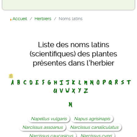
Accueil
Herbiers
Noms latins
Liste des noms latins
(scientifiques) des plantes
présentes dans l'herbier
Napellus vulgaris
Napus agrisinapis
Narcissus assoanus
Narcissus canaliculatus
Narcissus caucasicus
Narcissus cypri