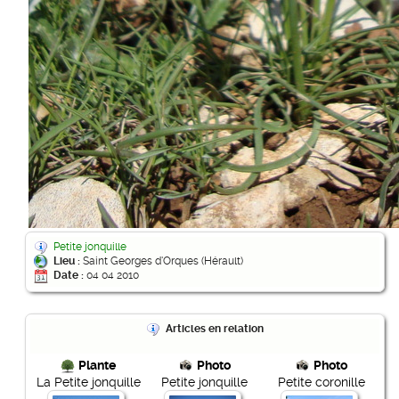
Petite jonquille
Lieu :
Saint Georges d'Orques (Hérault)
Date :
04 04 2010
Articles en relation
Plante
Photo
Photo
La Petite jonquille
Petite jonquille
Petite coronille